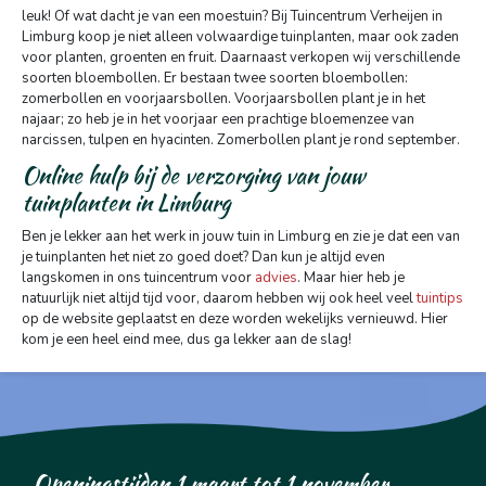
leuk! Of wat dacht je van een moestuin? Bij Tuincentrum Verheijen in
Limburg koop je niet alleen volwaardige tuinplanten, maar ook zaden
voor planten, groenten en fruit. Daarnaast verkopen wij verschillende
soorten bloembollen. Er bestaan twee soorten bloembollen:
zomerbollen en voorjaarsbollen. Voorjaarsbollen plant je in het
najaar; zo heb je in het voorjaar een prachtige bloemenzee van
narcissen, tulpen en hyacinten. Zomerbollen plant je rond september.
Online hulp bij de verzorging van jouw
tuinplanten in Limburg
Ben je lekker aan het werk in jouw tuin in Limburg en zie je dat een van
je tuinplanten het niet zo goed doet? Dan kun je altijd even
langskomen in ons tuincentrum voor
advies
. Maar hier heb je
natuurlijk niet altijd tijd voor, daarom hebben wij ook heel veel
tuintips
op de website geplaatst en deze worden wekelijks vernieuwd. Hier
kom je een heel eind mee, dus ga lekker aan de slag!
Openingstijden 1 maart tot 1 november