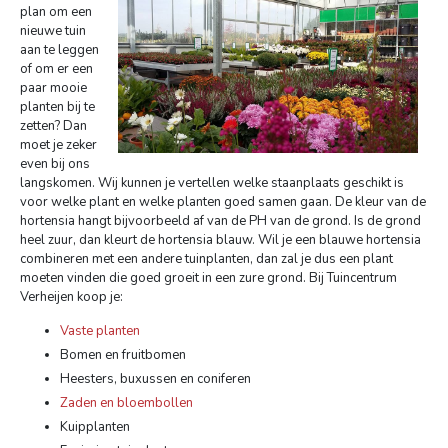
plan om een
nieuwe tuin
aan te leggen
of om er een
paar mooie
planten bij te
zetten? Dan
moet je zeker
even bij ons
langskomen. Wij kunnen je vertellen welke staanplaats geschikt is
voor welke plant en welke planten goed samen gaan. De kleur van de
hortensia hangt bijvoorbeeld af van de PH van de grond. Is de grond
heel zuur, dan kleurt de hortensia blauw. Wil je een blauwe hortensia
combineren met een andere tuinplanten, dan zal je dus een plant
moeten vinden die goed groeit in een zure grond. Bij Tuincentrum
Verheijen koop je:
Vaste planten
Bomen en fruitbomen
Heesters, buxussen en coniferen
Zaden en bloembollen
Kuipplanten