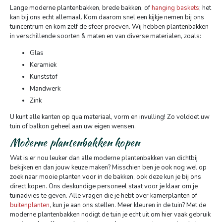
Lange moderne plantenbakken, brede bakken, of
hanging baskets
; het
kan bij ons echt allemaal. Kom daarom snel een kijkje nemen bij ons
tuincentrum en kom zelf de sfeer proeven. Wij hebben plantenbakken
in verschillende soorten & maten en van diverse materialen, zoals:
Glas
Keramiek
Kunststof
Mandwerk
Zink
U kunt alle kanten op qua materiaal, vorm en invulling! Zo voldoet uw
tuin of balkon geheel aan uw eigen wensen.
Moderne plantenbakken kopen
Wat is er nou leuker dan alle moderne plantenbakken van dichtbij
bekijken en dan jouw keuze maken? Misschien ben je ook nog wel op
zoek naar mooie planten voor in de bakken, ook deze kun je bij ons
direct kopen. Ons deskundige personeel staat voor je klaar om je
tuinadvies te geven. Alle vragen die je hebt over kamerplanten of
buitenplanten
, kun je aan ons stellen. Meer kleuren in de tuin? Met de
moderne plantenbakken nodigt de tuin je echt uit om hier vaak gebruik