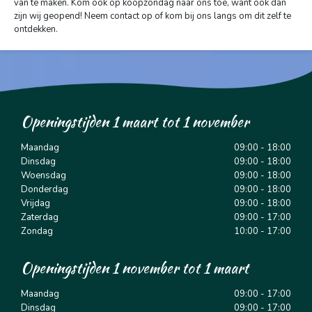
van te maken. Kom ook op koopzondag naar ons toe, want ook dan
zijn wij geopend! Neem contact op of kom bij ons langs om dit zelf te
ontdekken.
Openingstijden 1 maart tot 1 november
Maandag
09:00 - 18:00
Dinsdag
09:00 - 18:00
Woensdag
09:00 - 18:00
Donderdag
09:00 - 18:00
Vrijdag
09:00 - 18:00
Zaterdag
09:00 - 17:00
Zondag
10:00 - 17:00
Openingstijden 1 november tot 1 maart
Maandag
09:00 - 17:00
Dinsdag
09:00 - 17:00