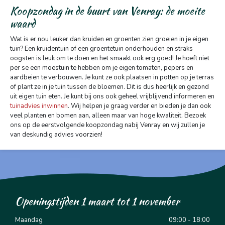
Koopzondag in de buurt van Venray: de moeite
waard
Wat is er nou leuker dan kruiden en groenten zien groeien in je eigen
tuin? Een kruidentuin of een groentetuin onderhouden en straks
oogsten is leuk om te doen en het smaakt ook erg goed! Je hoeft niet
per se een moestuin te hebben om je eigen tomaten, pepers en
aardbeien te verbouwen. Je kunt ze ook plaatsen in potten op je terras
of plant ze in je tuin tussen de bloemen. Dit is dus heerlijk en gezond
uit eigen tuin eten. Je kunt bij ons ook geheel vrijblijvend informeren en
tuinadvies inwinnen
. Wij helpen je graag verder en bieden je dan ook
veel planten en bomen aan, alleen maar van hoge kwaliteit. Bezoek
ons op de eerstvolgende koopzondag nabij Venray en wij zullen je
van deskundig advies voorzien!
Openingstijden 1 maart tot 1 november
Maandag
09:00 - 18:00