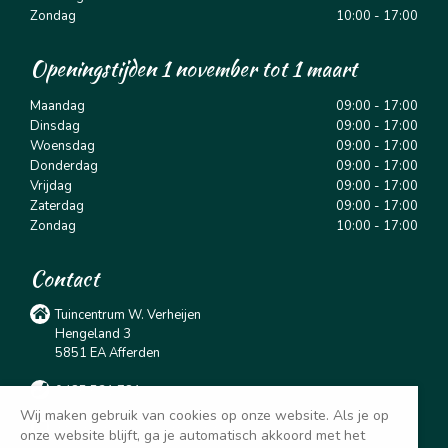
Zondag
10:00 - 17:00
Openingstijden 1 november tot 1 maart
Maandag
09:00 - 17:00
Dinsdag
09:00 - 17:00
Woensdag
09:00 - 17:00
Donderdag
09:00 - 17:00
Vrijdag
09:00 - 17:00
Zaterdag
09:00 - 17:00
Zondag
10:00 - 17:00
Contact
Tuincentrum W. Verheijen
Hengeland 3
5851 EA Afferden
0485 531 781
Wij maken gebruik van cookies op onze website. Als je op
info@tuincentrumverheijen.nl
onze website blijft, ga je automatisch akkoord met het