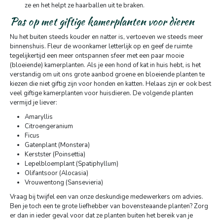
ze en het helpt ze haarballen uit te braken.
Pas op met giftige kamerplanten voor dieren
Nu het buiten steeds kouder en natter is, vertoeven we steeds meer
binnenshuis. Fleur de woonkamer letterlijk op en geef de ruimte
tegelijkertijd een meer ontspannen sfeer met een paar mooie
(bloeiende) kamerplanten. Als je een hond of kat in huis hebt, is het
verstandig om uit ons grote aanbod groene en bloeiende planten te
kiezen die niet giftig zijn voor honden en katten. Helaas zijn er ook best
veel giftige kamerplanten voor huisdieren. De volgende planten
vermijd je liever:
Amaryllis
Citroengeranium
Ficus
Gatenplant (Monstera)
Kerstster (Poinsettia)
Lepelbloemplant (Spatiphyllum)
Olifantsoor (Alocasia)
Vrouwentong (Sansevieria)
Vraag bij twijfel een van onze deskundige medewerkers om advies.
Ben je toch een te grote liefhebber van bovensteaande planten? Zorg
er dan in ieder geval voor dat ze planten buiten het bereik van je