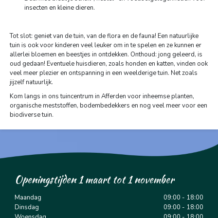
insecten en kleine dieren.
Tot slot: geniet van de tuin, van de flora en de fauna! Een natuurlijke
tuin is ook voor kinderen veel leuker om in te spelen en ze kunnen er
allerlei bloemen en beestjes in ontdekken. Onthoud: jong geleerd, is
oud gedaan! Eventuele huisdieren, zoals honden en katten, vinden ook
veel meer plezier en ontspanning in een weelderige tuin. Net zoals
jijzelf natuurlijk.
Kom langs in ons tuincentrum in Afferden voor inheemse planten,
organische meststoffen, bodembedekkers en nog veel meer voor een
biodiverse tuin.
Openingstijden 1 maart tot 1 november
Maandag
09:00 - 18:00
Dinsdag
09:00 - 18:00
Woensdag
09:00 - 18:00