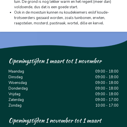
tuin. De grond is nog lekker warm en het regent (meer dan)
voldoende, dus dat is een goede start.
Ook in de moestuin kunnen nu koudekiemers en/of koude-
trotseerders gezaaid worden, zoals tuinbonen, erwten,
raapstelen, mosterd, pastinaak, wortel, dille en kervel.
Openingstijden 1 maart tot 1 november
Maandag
09:00 - 18:00
Dinsdag
09:00 - 18:00
Woensdag
09:00 - 18:00
Donderdag
09:00 - 18:00
Vrijdag
09:00 - 18:00
Zaterdag
09:00 - 17:00
Zondag
10:00 - 17:00
Openingstijden 1 november tot 1 maart