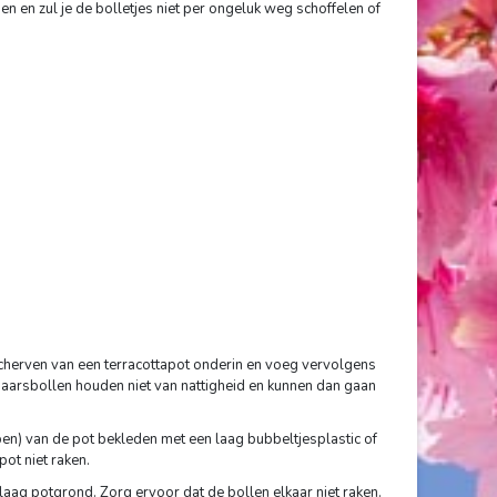
n en zul je de bolletjes niet per ongeluk weg schoffelen of
scherven van een terracottapot onderin en voeg vervolgens
jaarsbollen houden niet van nattigheid en kunnen dan gaan
en) van de pot bekleden met een laag bubbeltjesplastic of
pot niet raken.
ag potgrond. Zorg ervoor dat de bollen elkaar niet raken.