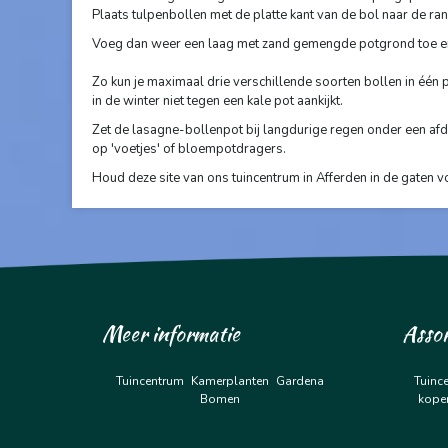
Plaats tulpenbollen met de platte kant van de bol naar de ra
Voeg dan weer een laag met zand gemengde potgrond toe en 
Zo kun je maximaal drie verschillende soorten bollen in één po
in de winter niet tegen een kale pot aankijkt.
Zet de lasagne-bollenpot bij langdurige regen onder een afda
op 'voetjes' of bloempotdragers.
Houd deze site van ons tuincentrum in Afferden in de gaten v
Meer informatie
Asso
Tuincentrum
Kamerplanten
Gardena
Tuinc
Bomen
kope