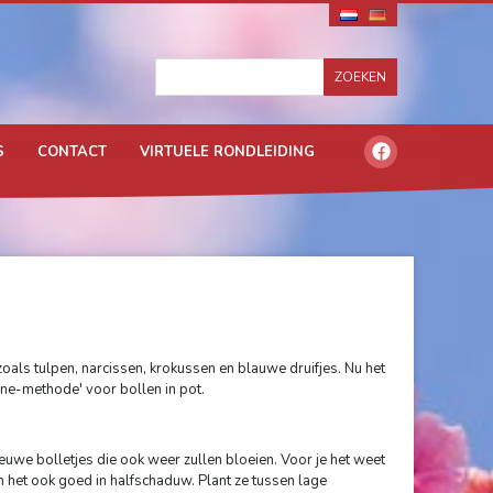
S
CONTACT
VIRTUELE RONDLEIDING
zoals tulpen, narcissen, krokussen en blauwe druifjes. Nu het
ne-methode' voor bollen in pot.
nieuwe bolletjes die ook weer zullen bloeien. Voor je het weet
en het ook goed in halfschaduw. Plant ze tussen lage