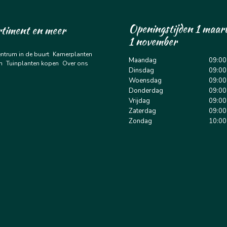
Openingstijden 1 maart
rtiment en meer
1 november
entrum in de buurt
Kamerplanten
Maandag
09:00
n
Tuinplanten kopen
Over ons
Dinsdag
09:00
Woensdag
09:00
Donderdag
09:00
Vrijdag
09:00
Zaterdag
09:00
Zondag
10:00