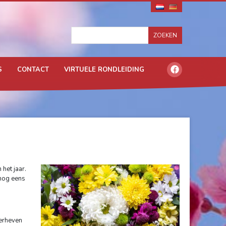
S
CONTACT
VIRTUELE RONDLEIDING
 het jaar.
 nog eens
verheven