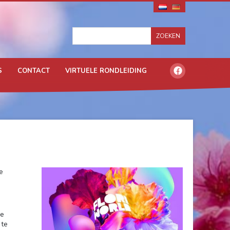
S
CONTACT
VIRTUELE RONDLEIDING
e
we
 te