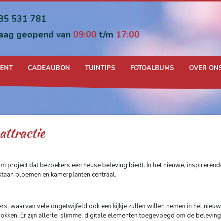
85 531 781
aag geopend van
09:00
t/m
17:00
MENT
CADEAUBON
TUINTIPS
FOTOALBUMS
OVER ON
attractie
m project dat bezoekers een heuse beleving biedt. In het nieuwe, inspirerend
, staan bloemen en kamerplanten centraal.
rs, waarvan vele ongetwijfeld ook een kijkje zullen willen nemen in het nieu
kken. Er zijn allerlei slimme, digitale elementen toegevoegd om de beleving