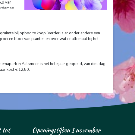
eld van
terdamse
ingruimte bij opbod te koop. Verder is er onder andere een
groei en bloei van planten en over wat er allemaal bij het
 themapark in Aalsmeer is het hele jaar geopend, van dinsdag
jaar kost € 12,50.
 tot
Openingstijden 1 november