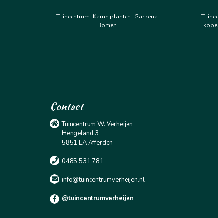
Tuincentrum
Kamerplanten
Gardena
Tuinc
Bomen
kope
Contact
Tuincentrum W. Verheijen
Hengeland 3
5851 EA Afferden
0485 531 781
info@tuincentrumverheijen.nl
@tuincentrumverheijen