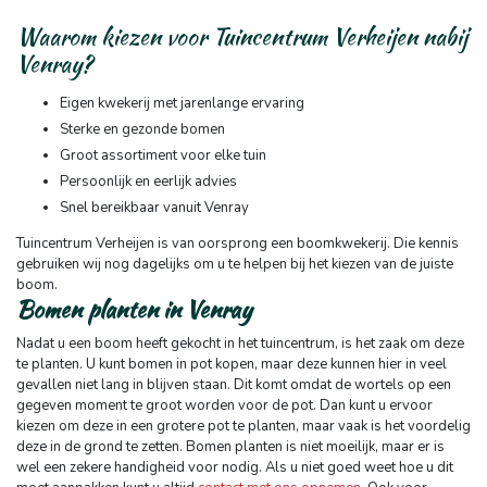
Waarom kiezen voor Tuincentrum Verheijen nabij
Venray?
Eigen kwekerij met jarenlange ervaring
Sterke en gezonde bomen
Groot assortiment voor elke tuin
Persoonlijk en eerlijk advies
Snel bereikbaar vanuit Venray
Tuincentrum Verheijen is van oorsprong een boomkwekerij. Die kennis
gebruiken wij nog dagelijks om u te helpen bij het kiezen van de juiste
boom.
Bomen planten in Venray
Nadat u een boom heeft gekocht in het tuincentrum, is het zaak om deze
te planten. U kunt bomen in pot kopen, maar deze kunnen hier in veel
gevallen niet lang in blijven staan. Dit komt omdat de wortels op een
gegeven moment te groot worden voor de pot. Dan kunt u ervoor
kiezen om deze in een grotere pot te planten, maar vaak is het voordelig
deze in de grond te zetten. Bomen planten is niet moeilijk, maar er is
wel een zekere handigheid voor nodig. Als u niet goed weet hoe u dit