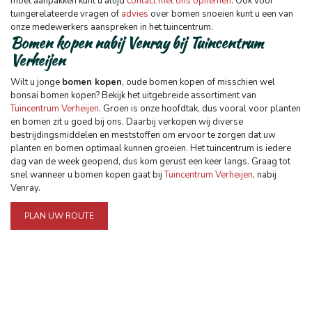
moet aanpakken kunt u altijd
contact met ons opnemen
. Ook voor
tuingerelateerde vragen of
advies
over bomen snoeien kunt u een van
onze medewerkers aanspreken in het tuincentrum.
Bomen kopen nabij Venray bij Tuincentrum
Verheijen
Wilt u jonge
bomen kopen
, oude bomen kopen of misschien wel
bonsai bomen kopen? Bekijk het uitgebreide assortiment van
Tuincentrum Verheijen
. Groen is onze hoofdtak, dus vooral voor planten
en bomen zit u goed bij ons. Daarbij verkopen wij diverse
bestrijdingsmiddelen en meststoffen om ervoor te zorgen dat uw
planten en bomen optimaal kunnen groeien. Het tuincentrum is iedere
dag van de week geopend, dus kom gerust een keer langs. Graag tot
snel wanneer u bomen kopen gaat bij
Tuincentrum Verheijen
, nabij
Venray.
PLAN UW ROUTE