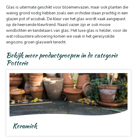
Glas is uitermate geschikt voor bloemenvazen, maar ook planten die
weinig grond nodig hebben zoals een orchidee staan prachtig in een
glazen pot of accubak. De kleur van het glas wordt vaak aangepast
op de heersende kleurtrend. Naast vazen zijn er ook mooie
windlichten en kandelaars van glas. Het luxe glas is helder, voor de
wat robuustere uitvoering komen we vaak in het gerecycelde
engiszins groen glaswerk terecht.
Bekijk meer productgroepen in de categorie
Potterie
Keramiek