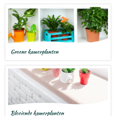
Groene kamerplanten
Bloeiende kamerplanten