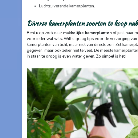
Luchtzuiverende kamerplanten.
Diverse kamerplanten soorten te koop na
Bent u op zoek naar
makkelijke kamerplanten
of juist naar 
voor ieder wat wils. Wilt u graag tips voor de verzorging van
kamerplanten van licht, maar niet van directe zon. Zet kamerpl
gegeven, maar ook zeker niet te veel. De meeste kamerplanten
in staan te droog is even water geven. Zo simpel is het!