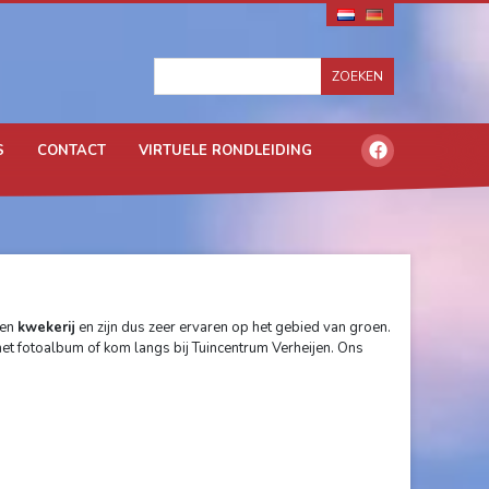
S
CONTACT
VIRTUELE RONDLEIDING
en
kwekerij
en zijn dus zeer ervaren op het gebied van groen.
het fotoalbum of kom langs bij Tuincentrum Verheijen. Ons