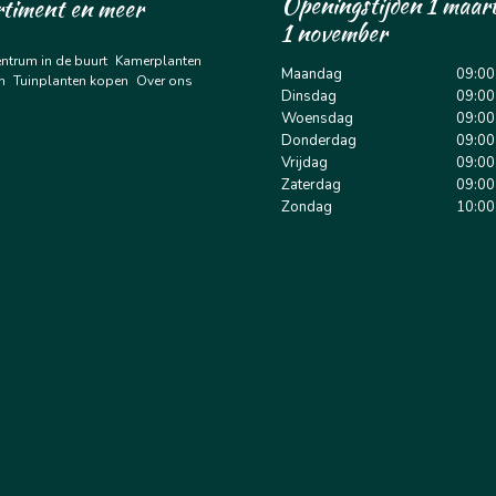
Openingstijden 1 maart
rtiment en meer
1 november
entrum in de buurt
Kamerplanten
Maandag
09:00
n
Tuinplanten kopen
Over ons
Dinsdag
09:00
Woensdag
09:00
Donderdag
09:00
Vrijdag
09:00
Zaterdag
09:00
Zondag
10:00