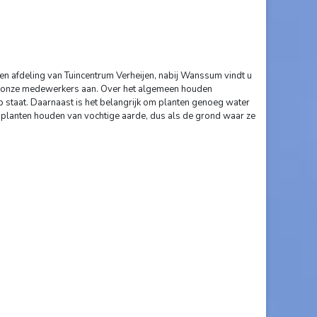
en afdeling van Tuincentrum Verheijen, nabij Wanssum vindt u
an onze medewerkers aan. Over het algemeen houden
op staat. Daarnaast is het belangrijk om planten genoeg water
e planten houden van vochtige aarde, dus als de grond waar ze