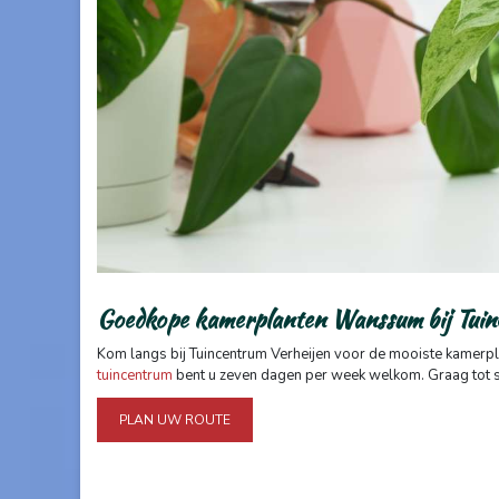
Goedkope kamerplanten Wanssum bij Tuin
Kom langs bij Tuincentrum Verheijen voor de mooiste kamerplant
tuincentrum
bent u zeven dagen per week welkom. Graag tot sn
PLAN UW ROUTE